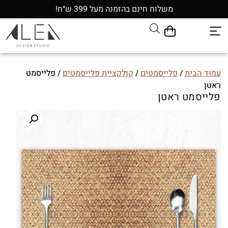
משלוח חינם בהזמנה מעל 399 ש״ח!
עמוד הבית
/
פלייסמטים
/
קולקציית פלייסמטים
/ פלייסמט
ראטן
פלייסמט ראטן