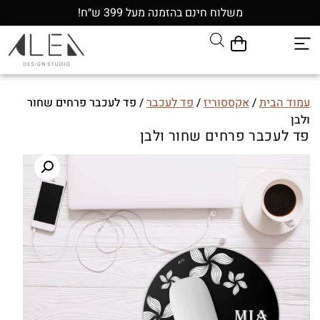
משלוח חינם בהזמנה מעל 399 ש״ח!
עמוד הבית
/
אקססוריז
/
פד לעכבר
/ פד לעכבר פרחים שחור
ולבן
פד לעכבר פרחים שחור ולבן