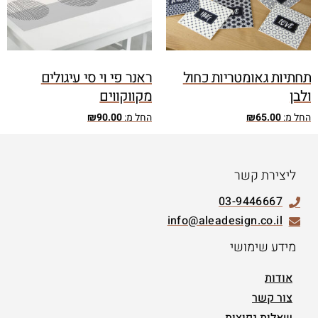
תחתיות גאומטריות כחול
ראנר פי וי סי עיגולים
ולבן
מקווקווים
החל מ:
65.00
₪
החל מ:
90.00
₪
ליצירת קשר
03-9446667
info@aleadesign.co.il
מידע שימושי
אודות
צור קשר
שאלות נפוצות