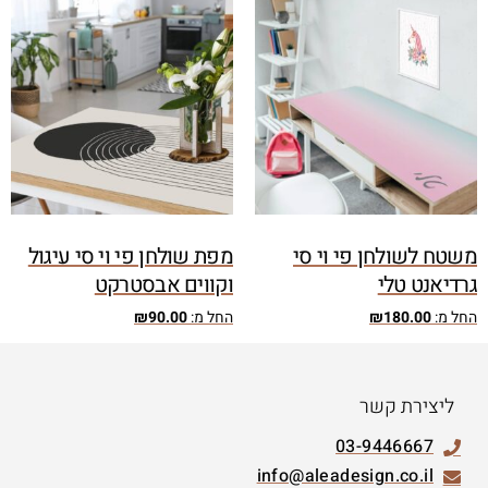
משטח לשולחן פי וי סי
מפת שולחן פי וי סי עיגול
גרדיאנט טלי
וקווים אבסטרקט
החל מ:
180.00
₪
החל מ:
90.00
₪
ליצירת קשר
03-9446667
info@aleadesign.co.il