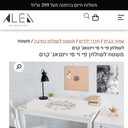
משלוח חינם בהזמנה מעל 399 ש״ח!
עמוד הבית
/
חדרי ילדים
/
משטח לשולחן כתיבה
/ משטח
לשולחן פי וי סי וינטאג' קרם
משטח לשולחן פי וי סי וינטאג' קרם