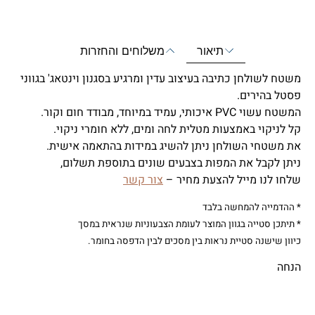
תיאור
משלוחים והחזרות
משטח לשולחן כתיבה בעיצוב עדין ומרגיע בסגנון וינטאג' בגווני
פסטל בהירים.
המשטח עשוי PVC איכותי, עמיד במיוחד, מבודד חום וקור.
קל לניקוי באמצעות מטלית לחה ומים, ללא חומרי ניקוי.
את משטחי השולחן ניתן להשיג במידות בהתאמה אישית.
ניתן לקבל את המפות בצבעים שונים בתוספת תשלום,
שלחו לנו מייל להצעת מחיר –
צור קשר
* ההדמייה להמחשה בלבד
* תיתכן סטייה בגוון המוצר לעומת הצבעוניות שנראית במסך
כיוון שישנה סטיית נראות בין מסכים לבין הדפסה בחומר.
הנחה