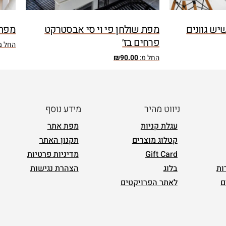
יש גוונים
מפת שולחן פי וי סי אבסטרקט
מפת 
פרחים בז׳
החל מ
החל מ:
90.00
₪
ניווט מהיר
מידע נוסף
עגלת קניות
מפת אתר
קטלוג מוצרים
תקנון האתר
Gift Card
מדיניות פרטיות
ות
בלוג
הצהרת נגישות
ם
לאתר הפרויקטים