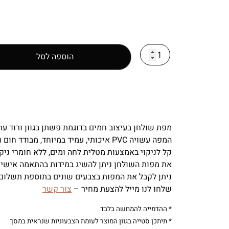
הוספה לסל
מפת שולחן בעיצוב חמים בדוגמת פשתן בגוון ורוד ע
המפה עשויה PVC איכותי, עמיד במיוחד, מבודד חום וקור.
קל לניקוי באמצעות מטלית לחה ומים, ללא חומרי ניקו
את מפות השולחן ניתן להשיג במידות בהתאמה אישית
ניתן לקבל את המפות בצבעים שונים בתוספת תשלום,
שלחו לנו מייל להצעת מחיר –
צור קשר
* ההדמייה להמחשה בלבד
* תיתכן סטייה בגוון המוצר לעומת הצבעוניות שנראית במסך