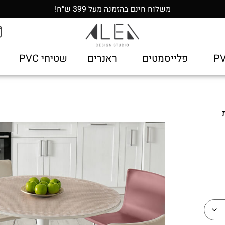
משלוח חינם בהזמנה מעל 399 ש״ח!
פלייסמטים
ראנרים
שטיחי PVC