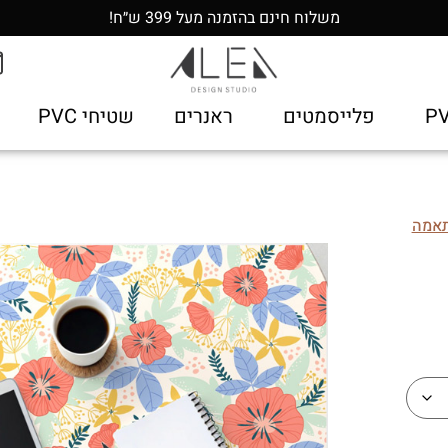
משלוח חינם בהזמנה מעל 399 ש״ח!
פלייסמטים
ראנרים
שטיחי PVC
תאמה