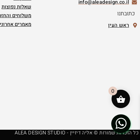
info@aleadesign.co.il
שאלות נפוצות
כתובתנו
משלוחים והחזר
מאמרים אחרוני
ראש העין
0
כל הזכויות שמורות © אליה דיזיין - ALEA DESIGN STUDIO