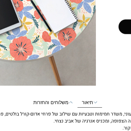
תיאור
משלוחים והחזרות
עוני, משדר חמימות וטבעיות עם שילוב של פרחי אדום-קורל בולטים, פ
ה הצפופה, ומכניס אנרגיה של אביב נצחי.