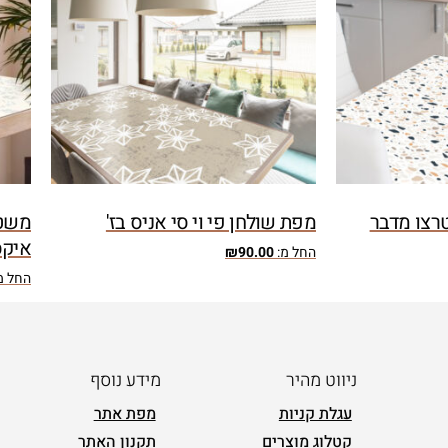
טרצו מדבר
מפת שולחן פי וי סי אניס בז'
משטח
איקס
החל מ:
90.00
₪
החל מ
ניווט מהיר
מידע נוסף
עגלת קניות
מפת אתר
קטלוג מוצרים
תקנון האתר