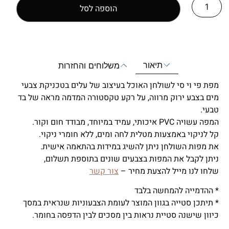
הוספה לסל
תיאור
משלוחים והחזרות
מפת פי וי סי לשולחן האוכל בעיצוב של עלים בטכניקת צבעי
מים בצבע ירוק מרווה, על רקע טקסטורה המדמה מראה של בד
טבעי.
המפה עשויה PVC איכותי, עמיד במיוחד, מבודד חום וקור.
קל לניקוי באמצעות מטלית לחה ומים, ללא חומרי ניקוי.
את מפות השולחן ניתן להשיג במידות בהתאמה אישית.
ניתן לקבל את המפות בצבעים שונים בתוספת תשלום,
שלחו לנו מייל להצעת מחיר –
צור קשר
* ההדמייה להמחשה בלבד
* תיתכן סטייה בגוון המוצר לעומת הצבעוניות שנראית במסך
כיוון שישנה סטיית נראות בין מסכים לבין הדפסה בחומר.