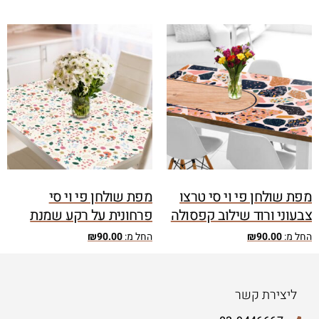
מפת שולחן פי וי סי טרצו
מפת שולחן פי וי סי
צבעוני ורוד שילוב קפסולה
פרחונית על רקע שמנת
החל מ:
90.00
₪
החל מ:
90.00
₪
ליצירת קשר