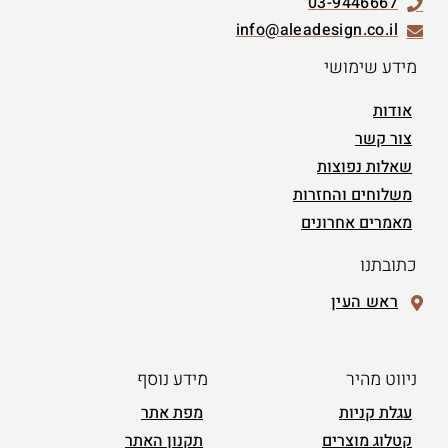
03-9446667
info@aleadesign.co.il
מידע שימושי
אודות
צור קשר
שאלות נפוצות
משלוחים והחזרות
מאמרים אחרונים
כתובתנו
ראש העין
ניווט מהיר
מידע נוסף
עגלת קניות
מפת אתר
קטלוג מוצרים
תקנון האתר