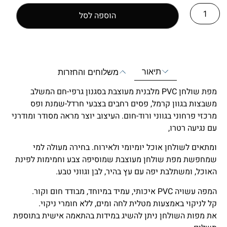
הוספה לסל
תיאור
משלוחים והחזרות
מפת שולחן PVC מלבנית מעוצבת בסגנון גרפי-חם המשלב
משבצות בגוון קרמל, פסים רחבים בצבעי חרדל-שמנת ופס
מרכזי פרחוני בגווני ורוד-חום. העיצוב יוצר מראה מסודר ומודרני
עם נגיעה רטרו,
ומתאים לשולחן אוכל יומיומי ולאירוח. בחירה מעולה למי
שמחפשת מפת שולחן מעוצבת שמוסיפה צבע וחמימות לפינת
האוכל, ומשתלבת יפה עם עץ בהיר, לבן וגווני טבע.
המפה עשויה PVC איכותי, עמיד במיוחד, מבודד חום וקור.
קל לניקוי באמצעות מטלית לחה ומים, ללא חומרי ניקוי.
את מפות השולחן ניתן להשיג במידות בהתאמה אישית בתוספת