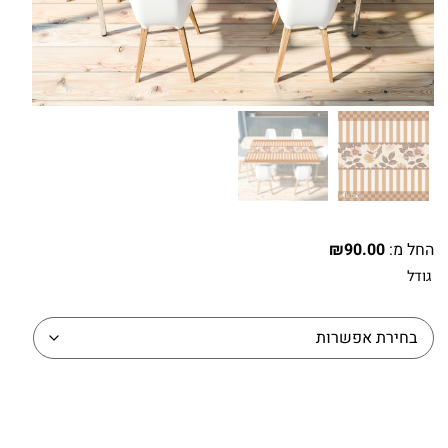
החל מ:
90.00
₪
גודל