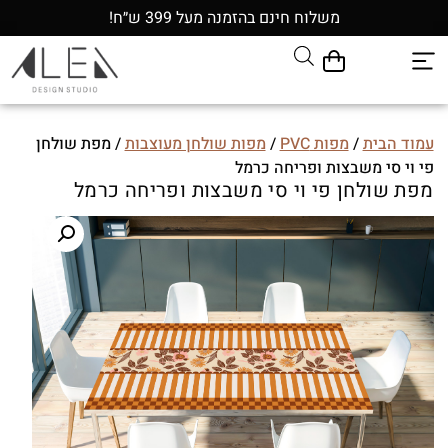
משלוח חינם בהזמנה מעל 399 ש״ח!
עמוד הבית
/
מפות PVC
/
מפות שולחן מעוצבות
/ מפת שולחן
פי וי סי משבצות ופריחה כרמל
מפת שולחן פי וי סי משבצות ופריחה כרמל