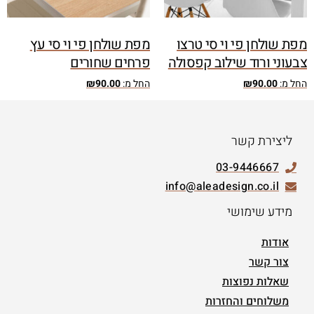
מפת שולחן פי וי סי טרצו
מפת שולחן פי וי סי עץ
צבעוני ורוד שילוב קפסולה
פרחים שחורים
החל מ:
90.00
₪
החל מ:
90.00
₪
ליצירת קשר
03-9446667
info@aleadesign.co.il
מידע שימושי
אודות
צור קשר
שאלות נפוצות
משלוחים והחזרות