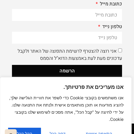
כתובת מייל
טלפון נייד
אני רוצה להצטרף לרשימת התפוצה של האתר ולקבל
עדכונים מעת לעת באמצעות הדוא"ל והסמס
הרשמה
אנו מעריכים את פרטיותך.
לעוד תוכן איכותי - תעקבו AleaDesign@
0
אנו משתמשים בקובצי Cookie כדי לשפר את חוויית הגלישה שלך,
להציג מודעות או תוכן מותאמים אישית ולנתח את התנועה שלנו.
על ידי לחיצה על "קבל הכל", אתה מסכים לשימוש שלנו בקובצי
Cookie.
קניה בטוחה
התאמה אישית
דחה הכל
קבל הכל