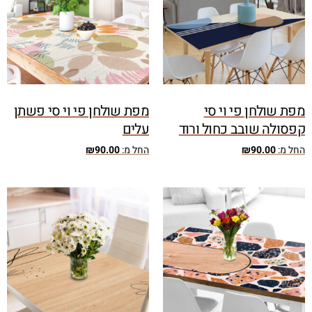
מפת שולחן פי וי סי
מפת שולחן פי וי סי פשתן
קפסולה שובב כחול ורוד
עלים
החל מ:
90.00
₪
החל מ:
90.00
₪