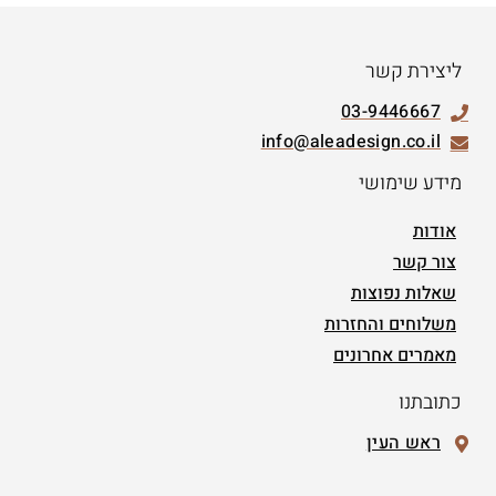
ליצירת קשר
03-9446667
info@aleadesign.co.il
מידע שימושי
אודות
צור קשר
שאלות נפוצות
משלוחים והחזרות
מאמרים אחרונים
כתובתנו
ראש העין