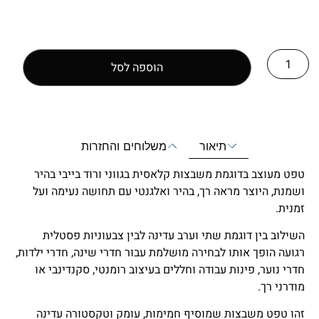
הוספה לסל
תיאור
משלוחים והחזרות
טפט מעוצב בדוגמת משבצות קלאסית בגווני ורוד בייבי בהיר
ושמנת, היוצר מראה רך, בהיר ואלגנטי עם תחושה נעימה ועל
זמנית.
השילוב בין דוגמת שתי וערב עדינה לבין צבעוניות פסטלית
רגועה הופך אותו לבחירה מושלמת עבור חדרי שינה, חדרי ילדות,
חדרי נוער, פינות עבודה וחללים בעיצוב רומנטי, סקנדינבי או
מודרני רך.
זהו טפט משבצות שמוסיף חמימות, עומק וטקסטורה עדינה