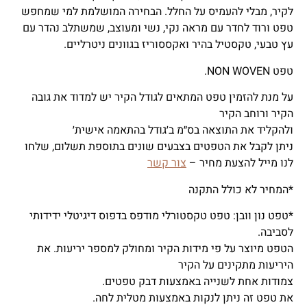
לקיר, מבלי להעמיס על החלל. הבחירה המושלמת למי שמחפש
טפט ורוד לחדר עם מראה נקי, נשי ומעוצב, שמשתלב נהדר עם
עץ טבעי, טקסטיל בהיר ואקססוריז בגוונים ניטרליים.
טפט NON WOVEN.
על מנת להזמין טפט המתאים לגודל הקיר יש למדוד את גובה
הקיר ורוחב הקיר
ולהקליד את התוצאה בס״מ ב׳גודל בהתאמה אישית׳
ניתן לקבל את הטפטים בצבעים שונים בתוספת תשלום, שלחו
לנו מייל להצעת מחיר –
צור קשר
*המחיר לא כולל התקנה
*טפט נון וובן: טפט טקסטורלי מודפס בדפוס דיגיטלי ידידותי
לסביבה.
הטפט מיוצר על פי מידות הקיר ומחולק למספר יריעות. את
היריעות מתקינים על הקיר
צמודות אחת לשנייה באמצעות דבק טפטים.
את טפט זה ניתן לנקות באמצעות מטלית לחה.