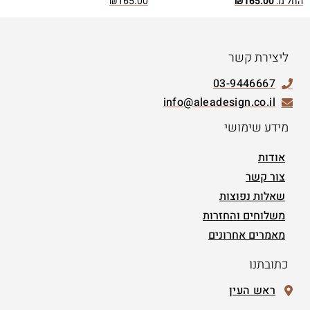
החל מ:
165.00
₪
165.00
₪
ליצירת קשר
03-9446667
info@aleadesign.co.il
מידע שימושי
אודות
צור קשר
שאלות נפוצות
משלוחים והחזרות
מאמרים אחרונים
כתובתנו
ראש העין