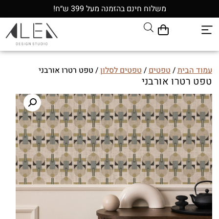
משלוח חינם בהזמנה מעל 399 ש״ח!
עמוד הבית
/
טפטים
/
טפטים לסלון
/ טפט רטרו אורבני
טפט רטרו אורבני