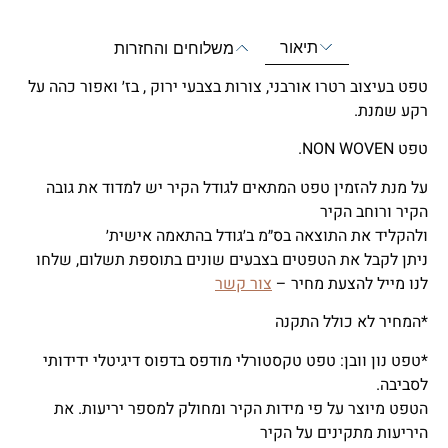
תיאור
משלוחים והחזרות
טפט בעיצוב רטרו אורבני, צורות בצבעי ירוק , בז׳ ואפור כהה על
רקע שמנת.
טפט NON WOVEN.
על מנת להזמין טפט המתאים לגודל הקיר יש למדוד את גובה
הקיר ורוחב הקיר
ולהקליד את התוצאה בס״מ ב׳גודל בהתאמה אישית׳
ניתן לקבל את הטפטים בצבעים שונים בתוספת תשלום, שלחו
לנו מייל להצעת מחיר –
צור קשר
*המחיר לא כולל התקנה
*טפט נון וובן: טפט טקסטורלי מודפס בדפוס דיגיטלי ידידותי
לסביבה.
הטפט מיוצר על פי מידות הקיר ומחולק למספר יריעות. את
היריעות מתקינים על הקיר