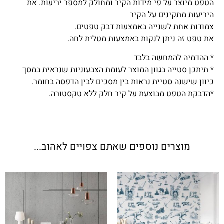
הטפט מיוצר על פי מידות הקיר ומחולק למספר יריעות. את
היריעות מתקינים על הקיר
צמודות אחת לשנייה באמצעות דבק טפטים.
את טפט זה ניתן לנקות באמצעות מטלית לחה.
* ההדמיה להמחשה בלבד
* תיתכן סטייה בגוון המוצר לעומת הצבעוניות שנראית במסך
כיוון שישנה סטיית נראות בין מסכים לבין הדפסה בחומר.
*הדבקת הטפט מבוצעת על קיר חלק ללא טקסטורה.
מוצרים נוספים שאתם צפויים לאהוב...