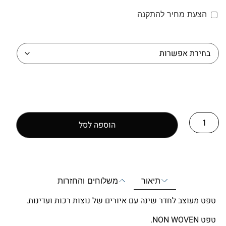
החל מ:
165.00
₪
הצעת מחיר להתקנה
הצעת מחיר להתקנה
גודל
הוספה לסל
תיאור
משלוחים והחזרות
טפט מעוצב לחדר שינה עם איורים של נוצות רכות ועדינות.
טפט NON WOVEN.