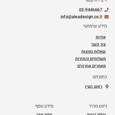
ליצירת קשר
03-9446667
info@aleadesign.co.il
מידע שימושי
אודות
צור קשר
שאלות נפוצות
משלוחים והחזרות
מאמרים אחרונים
כתובתנו
ראש העין
ניווט מהיר
מידע נוסף
עגלת קניות
מפת אתר