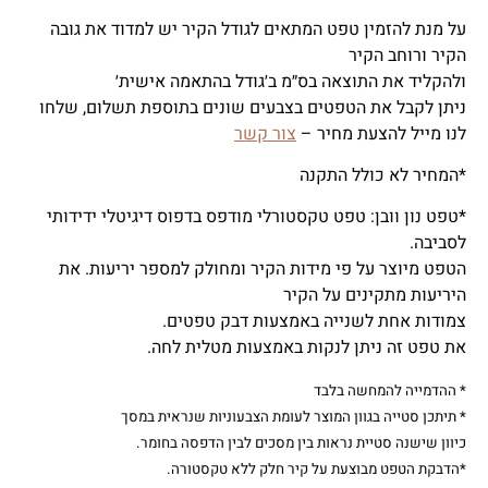
על מנת להזמין טפט המתאים לגודל הקיר יש למדוד את גובה
הקיר ורוחב הקיר
ולהקליד את התוצאה בס״מ ב׳גודל בהתאמה אישית׳
ניתן לקבל את הטפטים בצבעים שונים בתוספת תשלום, שלחו
לנו מייל להצעת מחיר –
צור קשר
*המחיר לא כולל התקנה
*טפט נון וובן: טפט טקסטורלי מודפס בדפוס דיגיטלי ידידותי
לסביבה.
הטפט מיוצר על פי מידות הקיר ומחולק למספר יריעות. את
היריעות מתקינים על הקיר
צמודות אחת לשנייה באמצעות דבק טפטים.
את טפט זה ניתן לנקות באמצעות מטלית לחה.
* ההדמייה להמחשה בלבד
* תיתכן סטייה בגוון המוצר לעומת הצבעוניות שנראית במסך
כיוון שישנה סטיית נראות בין מסכים לבין הדפסה בחומר.
*הדבקת הטפט מבוצעת על קיר חלק ללא טקסטורה.