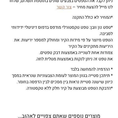
ניתן לקבל את הטפטים בצבעים שונים בתוספת תשלום, שלחו
לנו מייל להצעת מחיר –
צור קשר
*המחיר לא כולל התקנה
*טפט נון וובן: טפט טקסטורלי מודפס בדפוס דיגיטלי ידידותי
לסביבה.
הטפט מיוצר על פי מידות הקיר ומחולק למספר יריעות. את
היריעות מתקינים על הקיר
צמודות אחת לשנייה באמצעות דבק טפטים.
את טפט זה ניתן לנקות באמצעות מטלית לחה.
* ההדמיה להמחשה בלבד
* תיתכן סטייה בגוון המוצר לעומת הצבעוניות שנראית במסך
כיוון שישנה סטיית נראות בין מסכים לבין הדפסה בחומר.
*הדבקת הטפט מבוצעת על קיר חלק ללא טקסטורה.
מוצרים נוספים שאתם צפויים לאהוב...