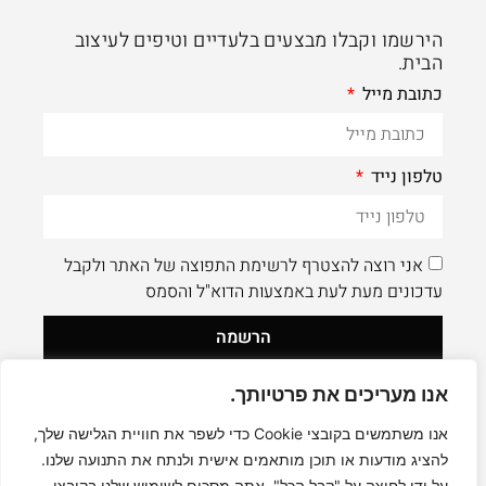
הירשמו וקבלו מבצעים בלעדיים וטיפים לעיצוב
הבית.
כתובת מייל
טלפון נייד
אני רוצה להצטרף לרשימת התפוצה של האתר ולקבל
עדכונים מעת לעת באמצעות הדוא"ל והסמס
הרשמה
אנו מעריכים את פרטיותך.
לעוד תוכן איכותי - תעקבו AleaDesign@
0
אנו משתמשים בקובצי Cookie כדי לשפר את חוויית הגלישה שלך,
להציג מודעות או תוכן מותאמים אישית ולנתח את התנועה שלנו.
על ידי לחיצה על "קבל הכל", אתה מסכים לשימוש שלנו בקובצי