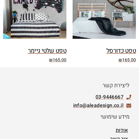
טפט כדורסל
טפט שלטי גיימר
₪
165.00
₪
165.00
ליצירת קשר
03-9446667
info@aleadesign.co.il
מידע שימושי
אודות