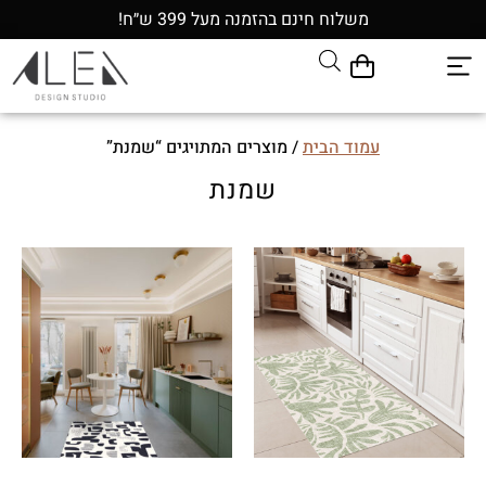
משלוח חינם בהזמנה מעל 399 ש״ח!
עמוד הבית
/ מוצרים המתויגים “שמנת”
שמנת