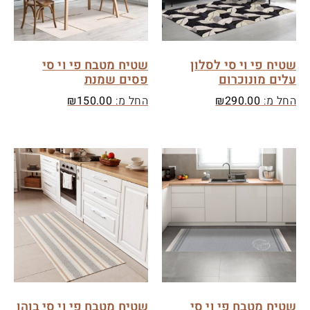
שטיח פי וי סי לסלון
שטיח מטבח פי וי סי
עלים מונוכרום
פסים שמנת
החל מ:
290.00
₪
החל מ:
150.00
₪
שטיח מטבח פי וי סי
שטיח מטבח פי וי סי בוהו