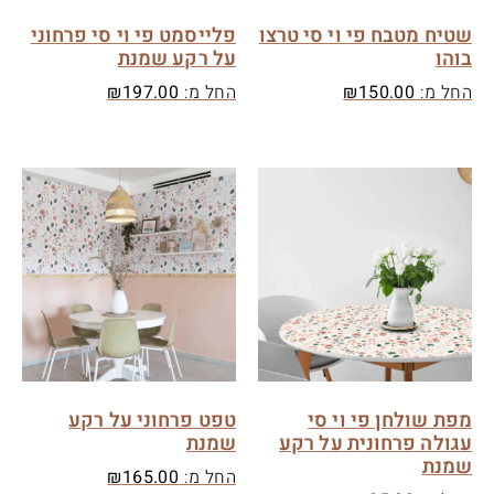
שטיח מטבח פי וי סי טרצו
פלייסמט פי וי סי פרחוני
בוהו
על רקע שמנת
החל מ:
150.00
₪
החל מ:
197.00
₪
מפת שולחן פי וי סי
טפט פרחוני על רקע
עגולה פרחונית על רקע
שמנת
שמנת
החל מ:
165.00
₪