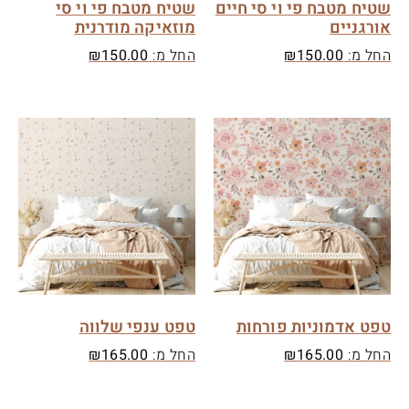
שטיח מטבח פי וי סי חיים
שטיח מטבח פי וי סי
אורגניים
מוזאיקה מודרנית
החל מ:
150.00
₪
החל מ:
150.00
₪
טפט אדמוניות פורחות
טפט ענפי שלווה
החל מ:
165.00
₪
החל מ:
165.00
₪