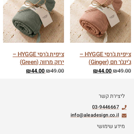
ציפית ג'רסי HYGGE –
ציפית ג'רסי HYGGE –
ג'ינג'ר חם (Ginger)
ירוק מרווה (Green)
₪
44.00
₪
49.00
₪
44.00
₪
49.00
ליצירת קשר
03-9446667
info@aleadesign.co.il
מידע שימושי