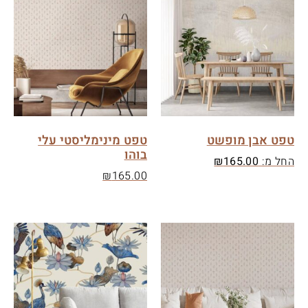
טפט אבן מופשט
טפט מינימליסטי עלי
בוהו
החל מ:
165.00
₪
₪
165.00