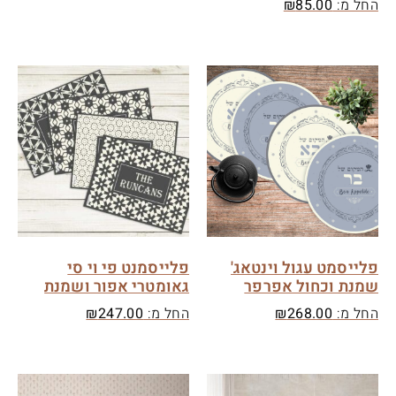
החל מ:
85.00
₪
פלייסמט עגול וינטאג'
פלייסמנט פי וי סי
שמנת וכחול אפרפר
גאומטרי אפור ושמנת
החל מ:
268.00
₪
החל מ:
247.00
₪