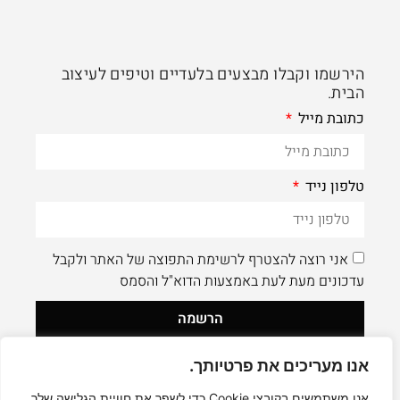
הירשמו וקבלו מבצעים בלעדיים וטיפים לעיצוב
הבית.
כתובת מייל
טלפון נייד
אני רוצה להצטרף לרשימת התפוצה של האתר ולקבל
עדכונים מעת לעת באמצעות הדוא"ל והסמס
הרשמה
אנו מעריכים את פרטיותך.
לעוד תוכן איכותי - תעקבו AleaDesign@
0
אנו משתמשים בקובצי Cookie כדי לשפר את חוויית הגלישה שלך,