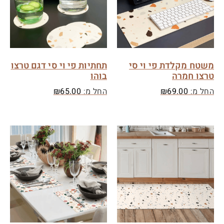
משטח מקלדת פי וי סי
תחתיות פי וי סי דגם טרצו
טרצו חמרה
בוהו
החל מ:
69.00
₪
החל מ:
65.00
₪