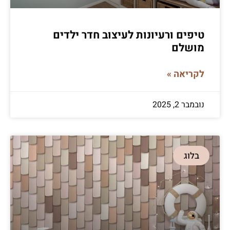
טיפים ורעיונות לעיצוב חדר ילדים
מושלם
לקריאה »
נובמבר 2, 2025
בלוג