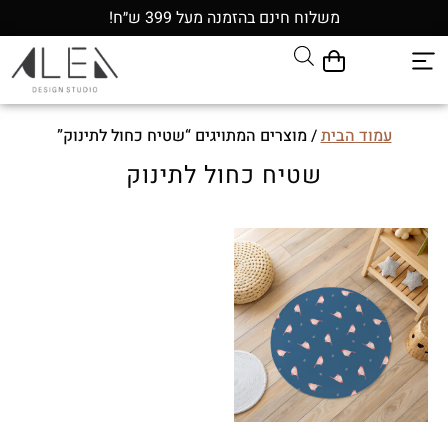
משלוח חינם בהזמנה מעל 399 ש״ח!
עמוד הבית
/ מוצרים המתויגים “שטיח כחול לתינוק”
שטיח כחול לתינוק