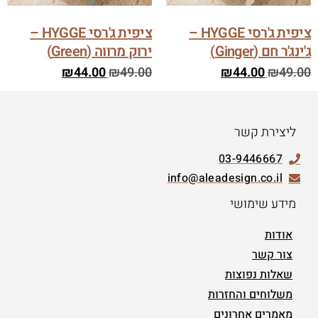
ציפית ג'רסי HYGGE –
ציפית ג'רסי HYGGE –
ג'ינג'ר חם (Ginger)
ירוק מרווה (Green)
₪
44.00
₪
49.00
₪
44.00
₪
49.00
ליצירת קשר
03-9446667
info@aleadesign.co.il
מידע שימושי
אודות
צור קשר
שאלות נפוצות
משלוחים והחזרות
מאמרים אחרונים