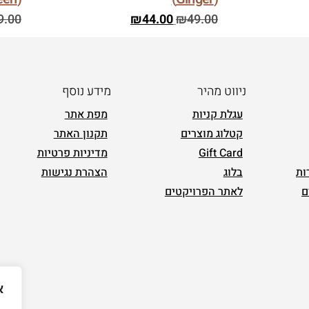
9.00
₪
44.00
₪
49.00
ניווט מהיר
מידע נוסף
עגלת קניות
מפת אתר
קטלוג מוצרים
תקנון האתר
Gift Card
מדיניות פרטיות
ות
בלוג
הצהרת נגישות
ם
לאתר הפרויקטים
א