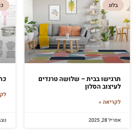
בלוג
כת
תרגישו בבית – שלושה טרנדים
כתבו 
לעיצוב הסלון
לקר
לקריאה »
אפריל 28, 2025
נובמבר 