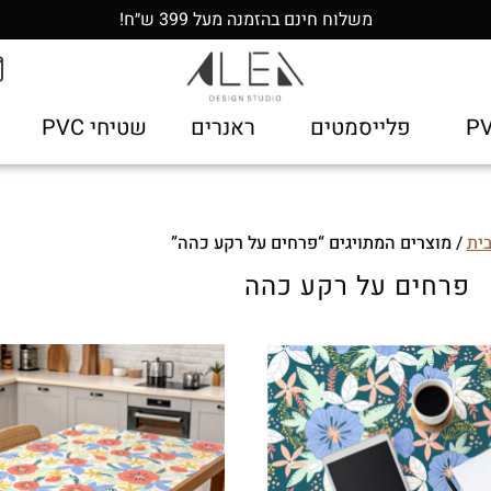
משלוח חינם בהזמנה מעל 399 ש״ח!
פלייסמטים
ראנרים
שטיחי PVC
ית
/ מוצרים המתויגים “פרחים על רקע כהה”
פרחים על רקע כהה