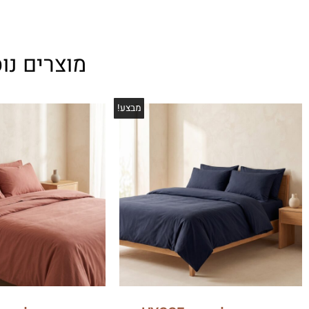
מוצרים נו
מבצע!