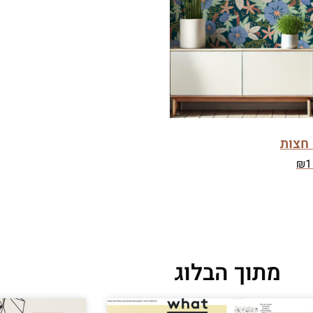
חצות
₪
1
מתוך הבלוג