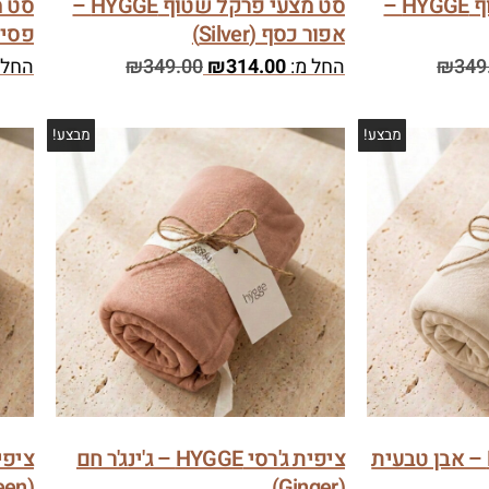
סט מצעי פרקל שטוף HYGGE –
סט מצעי פרקל שטוף HYGGE –
אפור כסף (Silver)
פסים (pes
349
₪
החל מ:
314.00
₪
349.00
₪
החל 
מבצע!
מבצע!
ציפית ג'רסי HYGGE – אבן טבעית
ציפית ג'רסי HYGGE – ג'ינג'ר חם
(Green)
(Ginger)