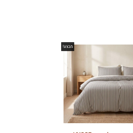
מבצע!