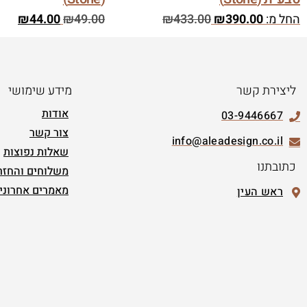
החל מ:
390.00
₪
433.00
₪
49.00
₪
44.00
₪
ליצירת קשר
מידע שימושי
אודות
03-9446667
צור קשר
info@aleadesign.co.il
שאלות נפוצות
כתובתנו
משלוחים והחזר
מאמרים אחרוני
ראש העין