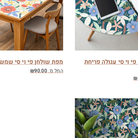
י וי סי עגולה פריחת
מפת שולחן פי וי סי שמש 
החל מ:
90.00
₪
₪