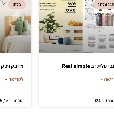
בו עלינו
בלוג
עלינו ב Real simple
מדבקות קיר
יאה »
לקריאה »
20, 2024
אוקטובר 15, 2025