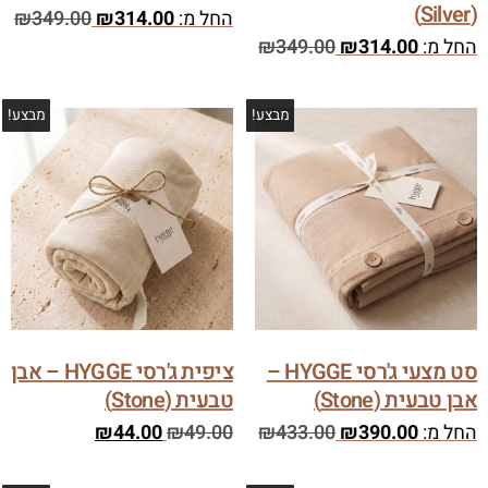
(Silver)
החל מ:
314.00
₪
349.00
₪
החל מ:
314.00
₪
349.00
₪
מבצע!
מבצע!
סט מצעי ג'רסי HYGGE –
ציפית ג'רסי HYGGE – אבן
אבן טבעית (Stone)
טבעית (Stone)
החל מ:
390.00
₪
433.00
₪
49.00
₪
44.00
₪