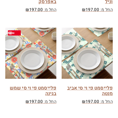
וניל
באפרסק
החל מ:
197.00
₪
החל מ:
197.00
₪
Save
פלייסמט פי וי סי אביב
פלייסמט פי וי סי שמש
מנטה
בגינה
החל מ:
197.00
₪
החל מ:
197.00
₪