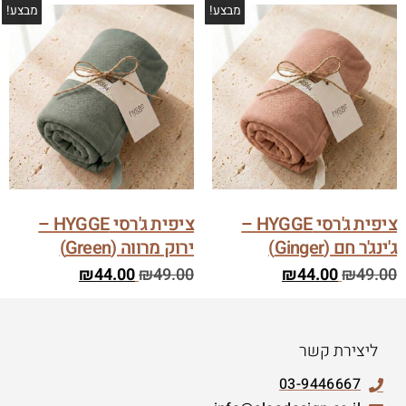
מבצע!
מבצע!
ציפית ג'רסי HYGGE –
ציפית ג'רסי HYGGE –
ג'ינג'ר חם (Ginger)
ירוק מרווה (Green)
₪
44.00
₪
49.00
₪
44.00
₪
49.00
ליצירת קשר
03-9446667