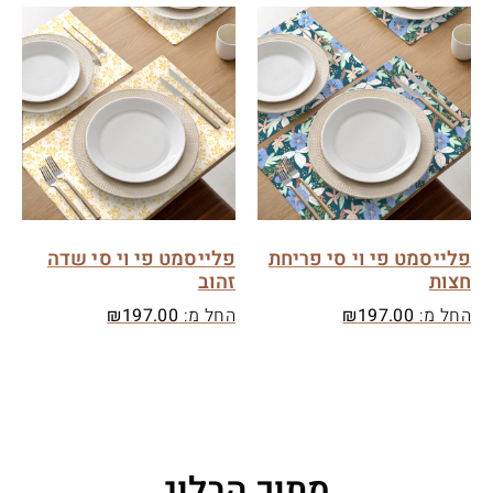
פלייסמט פי וי סי פריחת
פלייסמט פי וי סי שדה
חצות
זהוב
החל מ:
197.00
₪
החל מ:
197.00
₪
מתוך הבלוג