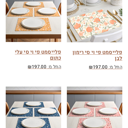
פלייסמט פי וי סי עלי
פלייסמט פי וי סי רימון
כתום
לבן
החל מ:
197.00
₪
החל מ:
197.00
₪