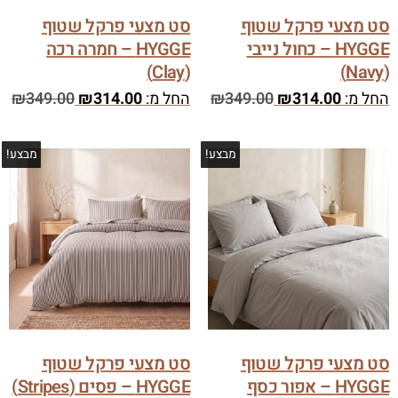
סט מצעי פרקל שטוף
סט מצעי פרקל שטוף
HYGGE – כחול נייבי
HYGGE – חמרה רכה
(Clay)
(Navy)
החל מ:
314.00
₪
349.00
₪
החל מ:
314.00
₪
349.00
₪
מבצע!
מבצע!
סט מצעי פרקל שטוף
סט מצעי פרקל שטוף
HYGGE – אפור כסף
HYGGE – פסים (Stripes)