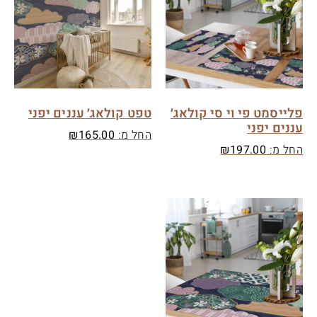
פלייסמט פי וי סי קולאג׳
טפט קולאג׳ עננים יפני
עננים יפני
החל מ:
165.00
₪
החל מ:
197.00
₪