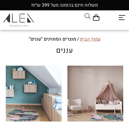
משלוח חינם בהזמנה מעל 399 ש״ח!
עמוד הבית
/ מוצרים המתויגים “עננים”
עננים