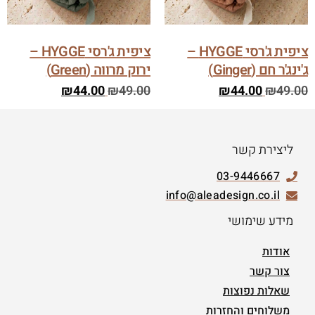
ציפית ג'רסי HYGGE –
ציפית ג'רסי HYGGE –
ג'ינג'ר חם (Ginger)
ירוק מרווה (Green)
₪
44.00
₪
49.00
₪
44.00
₪
49.00
ליצירת קשר
03-9446667
info@aleadesign.co.il
מידע שימושי
אודות
צור קשר
שאלות נפוצות
משלוחים והחזרות