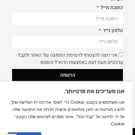
כתובת מייל
טלפון נייד
אני רוצה להצטרף לרשימת התפוצה של האתר ולקבל
עדכונים מעת לעת באמצעות הדוא"ל והסמס
הרשמה
אנו מעריכים את פרטיותך.
לעוד תוכן איכותי - תעקבו AleaDesign@
0
אנו משתמשים בקובצי Cookie כדי לשפר את חוויית הגלישה שלך,
להציג מודעות או תוכן מותאמים אישית ולנתח את התנועה שלנו.
על ידי לחיצה על "קבל הכל", אתה מסכים לשימוש שלנו בקובצי
Cookie.
קניה בטוחה