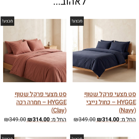
לאהוב...
מבצע!
מבצע!
סט מצעי פרקל שטוף
סט מצעי פרקל שטוף
HYGGE – כחול נייבי
HYGGE – חמרה רכה
(Clay)
(Navy)
החל מ:
314.00
₪
349.00
₪
החל מ:
314.00
₪
349.00
₪