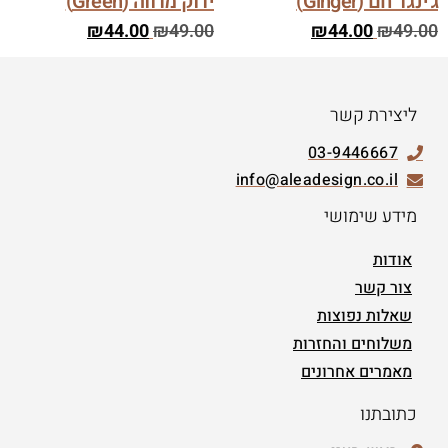
ג'ינג'ר חם (Ginger)
ירוק מרווה (Green)
₪
44.00
₪
49.00
₪
44.00
₪
49.00
ליצירת קשר
03-9446667
info@aleadesign.co.il
מידע שימושי
אודות
צור קשר
שאלות נפוצות
משלוחים והחזרות
מאמרים אחרונים
כתובתנו