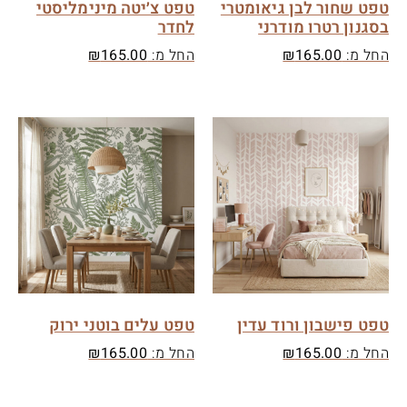
טפט שחור לבן גיאומטרי
טפט צ׳יטה מינימליסטי
בסגנון רטרו מודרני
לחדר
החל מ:
165.00
₪
החל מ:
165.00
₪
טפט פישבון ורוד עדין
טפט עלים בוטני ירוק
החל מ:
165.00
₪
החל מ:
165.00
₪