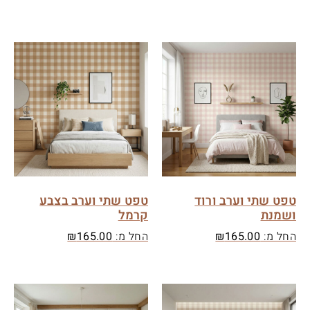
טפט שתי וערב ורוד
טפט שתי וערב בצבע
ושמנת
קרמל
החל מ:
165.00
₪
החל מ:
165.00
₪