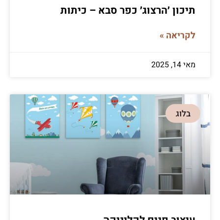
תיכון ׳הרצוג׳ כפר סבא – כיתות
לקריאה »
מאי 14, 2025
בלוג