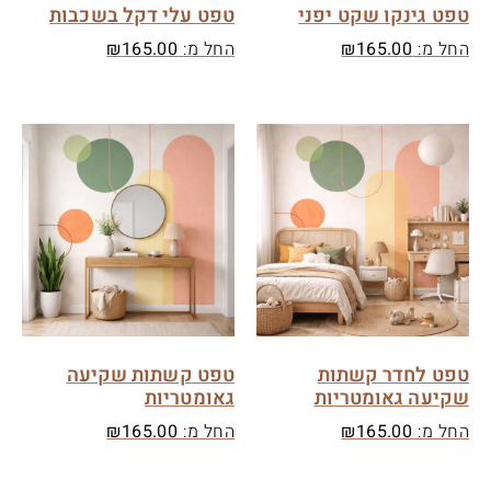
טפט גינקו שקט יפני
טפט עלי דקל בשכבות
החל מ:
165.00
₪
החל מ:
165.00
₪
טפט לחדר קשתות
טפט קשתות שקיעה
שקיעה גאומטריות
גאומטריות
החל מ:
165.00
₪
החל מ:
165.00
₪