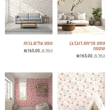
טפט פריחת דובדבן
טפט עלים ברוח
שקטה
החל מ:
165.00
₪
החל מ:
165.00
₪