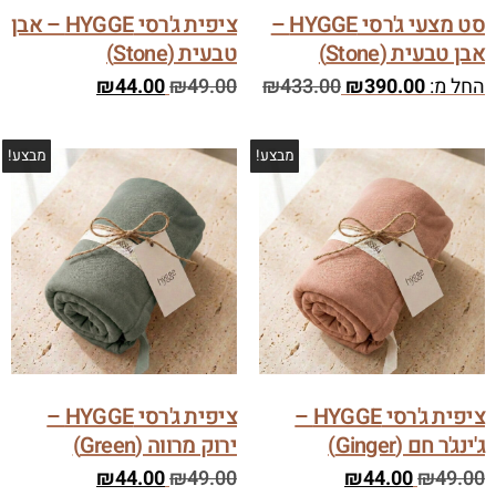
סט מצעי ג'רסי HYGGE –
ציפית ג'רסי HYGGE – אבן
אבן טבעית (Stone)
טבעית (Stone)
החל מ:
390.00
₪
433.00
₪
49.00
₪
44.00
₪
מבצע!
מבצע!
ציפית ג'רסי HYGGE –
ציפית ג'רסי HYGGE –
ג'ינג'ר חם (Ginger)
ירוק מרווה (Green)
₪
44.00
₪
49.00
₪
44.00
₪
49.00