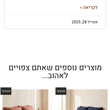
לקריאה »
אפריל 28, 2025
מוצרים נוספים שאתם צפויים
לאהוב...
מבצע!
מבצע!