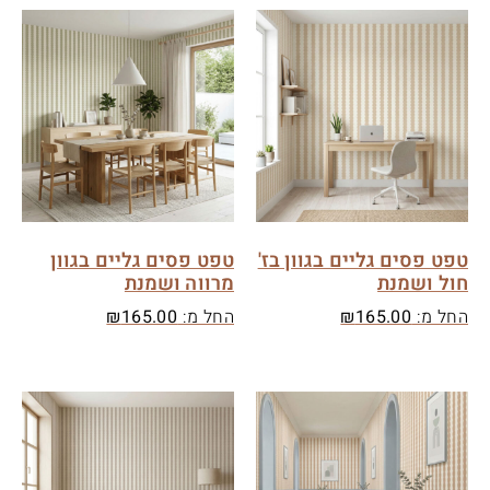
טפט פסים גליים בגוון בז'
טפט פסים גליים בגוון
חול ושמנת
מרווה ושמנת
החל מ:
165.00
₪
החל מ:
165.00
₪