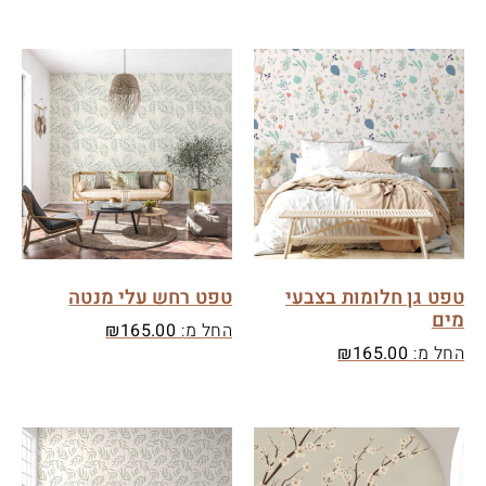
טפט גן חלומות בצבעי
טפט רחש עלי מנטה
מים
החל מ:
165.00
₪
החל מ:
165.00
₪