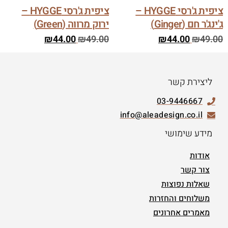
ציפית ג'רסי HYGGE –
ציפית ג'רסי HYGGE –
ג'ינג'ר חם (Ginger)
ירוק מרווה (Green)
₪
44.00
₪
49.00
₪
44.00
₪
49.00
ליצירת קשר
03-9446667
info@aleadesign.co.il
מידע שימושי
אודות
צור קשר
שאלות נפוצות
משלוחים והחזרות
מאמרים אחרונים