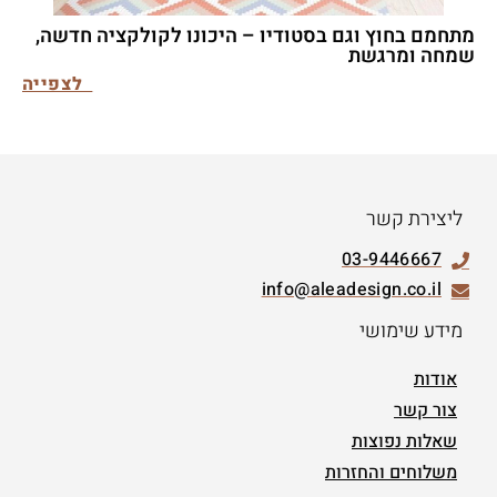
מתחמם בחוץ וגם בסטודיו – היכונו לקולקציה חדשה,
שמחה ומרגשת
לצפייה
ליצירת קשר
03-9446667
info@aleadesign.co.il
מידע שימושי
אודות
צור קשר
שאלות נפוצות
משלוחים והחזרות