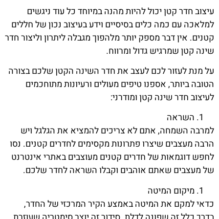
עיצוב חדר קטן יכול להיות מהנה במיוחד כל עוד ניגשים
למלאכה עם כמה כלים בסיסיים וידע בעיצוב נכון של חללים
קטנים. אין דבר מספק יותר מלהפוך מגבלה ליתרון וליצור חדר
שינה קטן שמרגיש גדול ומרווח.
על מנת לעזור לכם לעצב את חדר השינה הקטן שלכם בצורה
הטובה ביותר, אספנו טיפים מעולים ורעיונות מתוחכמים
לעיצוב חדר שינה קטן ומודרני:
השראה
למרבה השמחה, אתם לא צריכים להמציא את הגלגל ויש
הרבה מעצבים שיצרו פתרונות מקסימים לחדרים קטנים. נסו
לחפש דוגמאות של חדרים קטנים מעוצבים באתרי אינטרנט
של מעצבים שאתם אוהבים וקבלו השראה לחדר שלכם.
מיקום המיטה
כדאי למקם את המיטה באמצע הקיר המרכזי של החדר,
בדרך כלל זה שפונה לדלת. סידור זה יוצר סימטריה שעוזרת