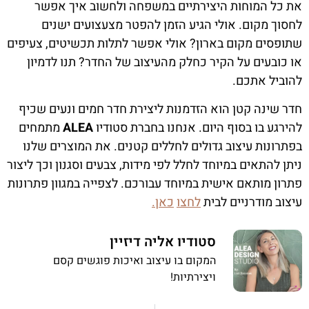
את כל המוחות היצירתיים במשפחה ולחשוב איך אפשר
לחסוך מקום. אולי הגיע הזמן להפטר מצעצועים ישנים
שתופסים מקום בארון? אולי אפשר לתלות תכשיטים, צעיפים
או כובעים על הקיר כחלק מהעיצוב של החדר? תנו לדמיון
להוביל אתכם.
חדר שינה קטן הוא הזדמנות ליצירת חדר חמים ונעים שכיף
להירגע בו בסוף היום. אנחנו בחברת סטודיו
ALEA
מתמחים
בפתרונות עיצוב גדולים לחללים קטנים. את המוצרים שלנו
ניתן להתאים במיוחד לחלל לפי מידות, צבעים וסגנון וכך ליצור
פתרון מותאם אישית במיוחד עבורכם. לצפייה במגוון פתרונות
עיצוב מודרניים לבית
לחצו
כאן
.
סטודיו אליה דיזיין
המקום בו עיצוב ואיכות פוגשים קסם
ויצירתיות!