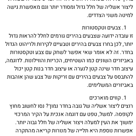
ליצור אשליה של חלל גדול ומסודר יותר וגם מאפשרת גישה
למיטה משני הצדדים.
צבעים וטקסטורות
זו עובדה ידועה שצבעים בהירים גורמים לחלל להראות גדול
יותר, לכן בחרו צבעים בהירים וטבעיים לקירות ולריהוט הגדול
בחדר. זה לא אומר שאי אפשר לשחק עם צבע וטקסטורות
באביזרים השונים כמו השטיחים, הכריות והווילונות. לדוגמה,
עיצוב חדר שינה קטן לנערה או עיצוב חדר בנות קטן יכול
להתבסס על צבעים בהירים עם זריקות של צבע שהן אוהבות
באביזרים המשלימים.
קווים מוארכים
רוצים ליצור אשליה של גובה בחדר נמוך? נסו לחשוב מחוץ
לקופסה. למשל, טפט עם דוגמה אנכית על הקיר המרכזי
ימשוך את העין למעלה ויצור אשליה של חלל גבוה יותר.
אפשרות נוספת היא תלייה של מנורות קריאה מהתקרה