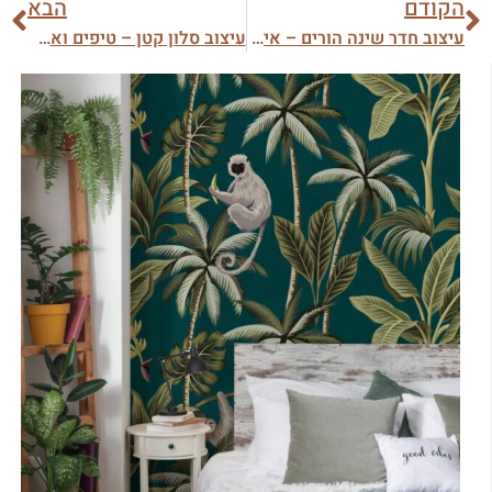
הקודם
הבא
עיצוב חדר שינה הורים – איך לעצב חדר שינה מודרני?
עיצוב סלון קטן – טיפים ואקססוריז לעיצוב חלל סלון קטן