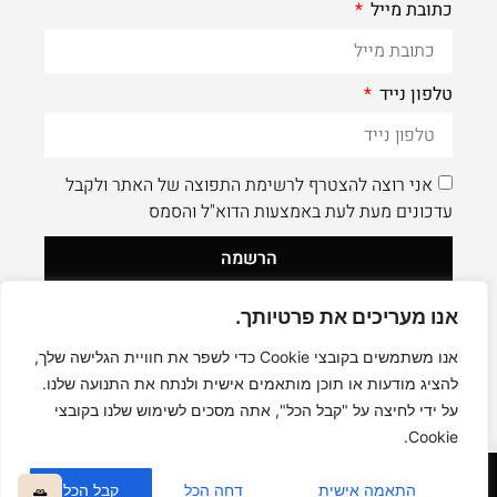
כתובת מייל
טלפון נייד
אני רוצה להצטרף לרשימת התפוצה של האתר ולקבל
עדכונים מעת לעת באמצעות הדוא"ל והסמס
הרשמה
אנו מעריכים את פרטיותך.
לעוד תוכן איכותי - תעקבו AleaDesign@
0
אנו משתמשים בקובצי Cookie כדי לשפר את חוויית הגלישה שלך,
להציג מודעות או תוכן מותאמים אישית ולנתח את התנועה שלנו.
על ידי לחיצה על "קבל הכל", אתה מסכים לשימוש שלנו בקובצי
Cookie.
קניה בטוחה
התאמה אישית
דחה הכל
קבל הכל