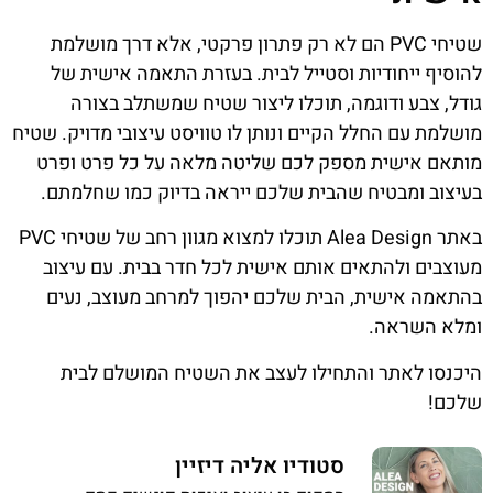
שטיחי PVC הם לא רק פתרון פרקטי, אלא דרך מושלמת
להוסיף ייחודיות וסטייל לבית. בעזרת התאמה אישית של
גודל, צבע ודוגמה, תוכלו ליצור שטיח שמשתלב בצורה
מושלמת עם החלל הקיים ונותן לו טוויסט עיצובי מדויק. שטיח
מותאם אישית מספק לכם שליטה מלאה על כל פרט ופרט
בעיצוב ומבטיח שהבית שלכם ייראה בדיוק כמו שחלמתם.
באתר Alea Design תוכלו למצוא מגוון רחב של שטיחי PVC
מעוצבים ולהתאים אותם אישית לכל חדר בבית. עם עיצוב
בהתאמה אישית, הבית שלכם יהפוך למרחב מעוצב, נעים
ומלא השראה.
היכנסו לאתר והתחילו לעצב את השטיח המושלם לבית
שלכם!
סטודיו אליה דיזיין