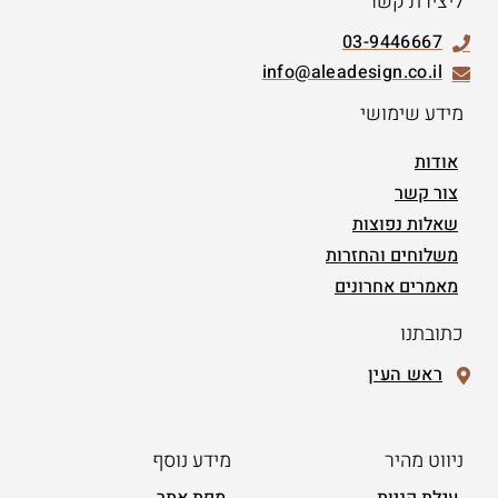
ליצירת קשר
03-9446667
info@aleadesign.co.il
מידע שימושי
אודות
צור קשר
שאלות נפוצות
משלוחים והחזרות
מאמרים אחרונים
כתובתנו
ראש העין
ניווט מהיר
מידע נוסף
עגלת קניות
מפת אתר