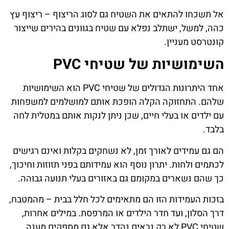
אל תשכחו להתאים את השטיח גם לסוג הריצוף – ריצוף עץ
כהה, למשל, ישתלב נפלא עם שטיח בגוונים בהירים שייצור
קונטרסט מעניין.
השימושיות של שטיחי PVC
אחד היתרונות הגדולים של שטיחי PVC הוא השימושיות
שלהם. התחזוקה הקלה הופכת אותם למושלמים למשפחות
עם ילדים או בעלי חיים, שכן ניתן לנקות אותם במטלית לחה
בלבד.
הם גם עמידים לאורך זמן, לא נשחקים בקלות ואינם רגישים
לכתמים ולחות. יתרון נוסף הוא עמידותם בפני תזוזות וחיכוך,
כך שהם נשארים במקומם גם באזורים בעלי תנועה גבוהה.
בזכות העמידות הזו הם מתאימים לכל חלל בבית – מהמטבח,
דרך הסלון, ועד חדר הילדים או המרפסת. במילים אחרות,
שטיחי PVC לא רק נראים נהדר אלא גם מספקים מענה