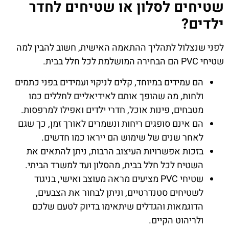
שטיחים לסלון
או
שטיחים לחדר
ילדים
?
לפני שנצלול לתהליך ההתאמה האישית, חשוב להבין למה
שטיחי PVC הם הבחירה המושלמת לכל חלל בבית.
הם עמידים במיוחד, קלים לניקוי ועמידים בפני כתמים
ולחות, מה שהופך אותם לאידיאליים לחללים כמו
מטבחים, פינות אוכל, חדרי ילדים ואפילו למרפסות.
הם אינם סופגים ריחות ונשמרים לאורך זמן, כך שגם
לאחר שנים של שימוש הם ייראו כמו חדשים.
בזכות אפשרויות העיצוב הרבות, ניתן להתאים את
השטיח לכל חלל בבית, מהסלון ועד למשרד הביתי.
שטיחי PVC מציעים מראה מעוצב ואישי, בניגוד
לשטיחים סטנדרטיים, וניתן לבחור את הצבעים,
הדוגמאות והגדלים שיתאימו בדיוק לטעם שלכם
ולריהוט הקיים.