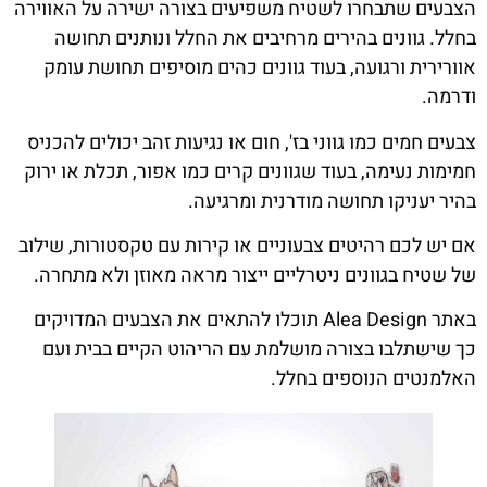
הצבעים שתבחרו לשטיח משפיעים בצורה ישירה על האווירה
בחלל. גוונים בהירים מרחיבים את החלל ונותנים תחושה
אוורירית ורגועה, בעוד גוונים כהים מוסיפים תחושת עומק
ודרמה.
צבעים חמים כמו גווני בז', חום או נגיעות זהב יכולים להכניס
חמימות נעימה, בעוד שגוונים קרים כמו אפור, תכלת או ירוק
בהיר יעניקו תחושה מודרנית ומרגיעה.
אם יש לכם רהיטים צבעוניים או קירות עם טקסטורות, שילוב
של שטיח בגוונים ניטרליים ייצור מראה מאוזן ולא מתחרה.
באתר Alea Design תוכלו להתאים את הצבעים המדויקים
כך שישתלבו בצורה מושלמת עם הריהוט הקיים בבית ועם
האלמנטים הנוספים בחלל.