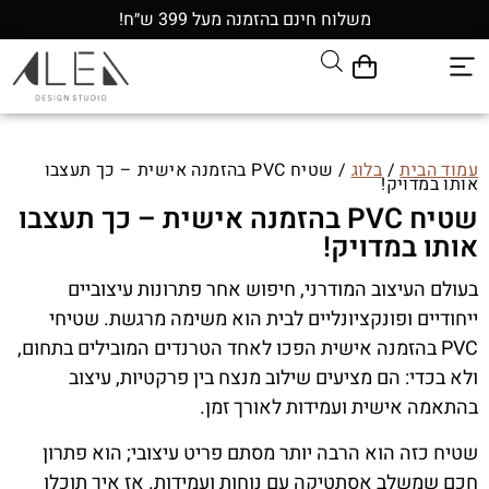
משלוח חינם בהזמנה מעל 399 ש״ח!
עמוד הבית
/
בלוג
/ שטיח PVC בהזמנה אישית – כך תעצבו
אותו במדויק!
שטיח PVC בהזמנה אישית – כך תעצבו
אותו במדויק!
בעולם העיצוב המודרני, חיפוש אחר פתרונות עיצוביים
ייחודיים ופונקציונליים לבית הוא משימה מרגשת. שטיחי
PVC בהזמנה אישית הפכו לאחד הטרנדים המובילים בתחום,
ולא בכדי: הם מציעים שילוב מנצח בין פרקטיות, עיצוב
בהתאמה אישית ועמידות לאורך זמן.
שטיח כזה הוא הרבה יותר מסתם פריט עיצובי; הוא פתרון
חכם שמשלב אסתטיקה עם נוחות ועמידות. אז איך תוכלו