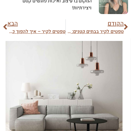
המקום בו עיצוב ואיכות פוגשים קסם
ויצירתיות!
הקודם
הבא
טפטים לקיר בבתים קטנים: איך מגדילים בעזרתם את המרחב?
טפטים לקיר – איך להפוך כל חלל למושלם?