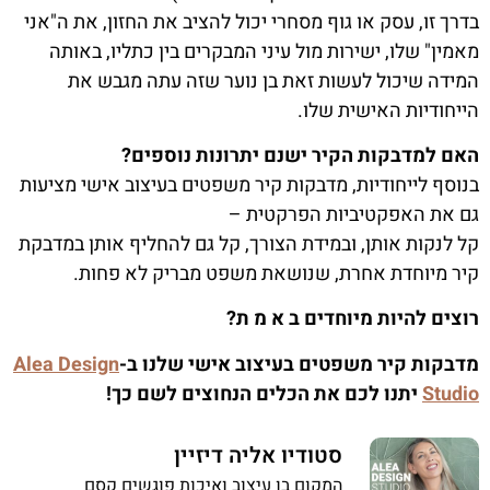
בדרך זו, עסק או גוף מסחרי יכול להציב את החזון, את ה"אני
מאמין" שלו, ישירות מול עיני המבקרים בין כתליו, באותה
המידה שיכול לעשות זאת בן נוער שזה עתה מגבש את
הייחודיות האישית שלו.
האם למדבקות הקיר ישנם יתרונות נוספים?
בנוסף לייחודיות, מדבקות קיר משפטים בעיצוב אישי מציעות
גם את האפקטיביות הפרקטית –
קל לנקות אותן, ובמידת הצורך, קל גם להחליף אותן במדבקת
קיר מיוחדת אחרת, שנושאת משפט מבריק לא פחות.
רוצים להיות מיוחדים ב א מ ת?
מדבקות קיר משפטים בעיצוב אישי שלנו ב-
Alea Design
Studio
יתנו לכם את הכלים הנחוצים לשם כך!
סטודיו אליה דיזיין
המקום בו עיצוב ואיכות פוגשים קסם