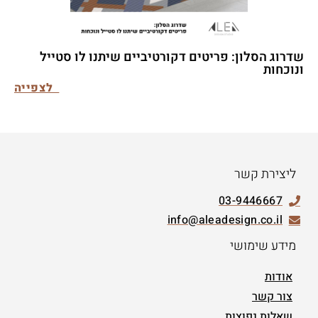
שדרוג הסלון: פריטים דקורטיביים שיתנו לו סטייל
ונוכחות
לצפייה
ליצירת קשר
03-9446667
info@aleadesign.co.il
מידע שימושי
אודות
צור קשר
שאלות נפוצות