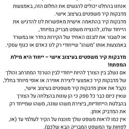
אנחנו בהחלט יכולים להגשים את החלום הזה, באמצעות
מדבקות קיר משפטים בעיצוב אישי.
מדבקות קיר בהתאמה אישית מאפשרות לנו להדגיש את
הייחוד שלנו, להנציח משפט מבריק במיוחד,
או לשבור את לובנם האחיד של הקירות בחדר או במשרד
באמצעות אותו "משהו" שייחודי רק לנו כאדם או כגוף עסקי.
מדבקות קיר משפטים בעיצוב אישי – ייחוד היא מילת
המפתח!
אם נשלב בין הצורך להיות ייחודי לבין הטרנד המתרחב והולך
של מדבקות קיר כאמצעי ליצירת אווירה או אופי מיוחד בחלל,
נקבל את אותן מדבקות קיר משפטים בעיצוב אישי,
שאין כיום כבר כל ספק כי הן עונות בהצלחה על הצורך
בהבלטת הייחודיות, ביצירת משהו שונה, משהו שמייחד רק
את המדביק אותן.
אין כמו לראות משפט שלך מונצח על הקיר לעולמי עד (או,
לפחות עד המשפט המבריק הבא שלכם).