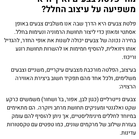
משפיעה על עיצוב החלל?
פלטת צבעים היא הדרך שבה אנו משלבים צבעים באופן
אסתטי ומאוזן כדי ליצור תחושת הרמוניה ונעימות בחלל.
בחירה נכונה של צבעים יכולה לשנות את אופי החדר, להגדיל
אותו ויזואלית, להוסיף חמימות או להשרות תחושת רוגע
וריכוז.
בעיצוב, הפלטה מורכבת מצבעים עיקריים, משניים וצבעים
משלימים, ולכל אחד מהם תפקיד חשוב ביצירת האווירה
הרצויה:
צבעים נייטרליים (כגון לבן, אפור, בז' ושחור) משמשים כרקע
שקט ואלגנטי ומעניקים תחושת מרחב ויוקרה. הם מתאימים
במיוחד לחללים מינימליסטיים, אך ניתן להוסיף להם עומק
בעזרת שילוב של מרקמים שונים, כמו טפטים עם טקסטורות
עדינות.