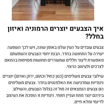
איך הצבעים יוצרים הרמוניה ואיזון
בחלל?
צבעים עובדים על העין שלנו באופן שונה, ויש לכך השפעה
ישירה על התחושה בחדר. הבנת יחסי הצבעים והשפעתם
מאפשרת ליצור חללים שמעוררים תחושות מסוימות בהתאם
לצרכים ולעיצוב הרצוי.
שילובי צבעים משלימים (כגון כחול וכתום, ירוק ואדום) יוצרים
ניגודיות שמדגישה את האלמנטים בחדר. צבעים משלימים
הם צבעים הנמצאים זה מול זה בגלגל הצבעים, והשילוב
ביניהם יוצר מתח ועניין חזותי. ניגודיות זו הופכת את העיצוב
לדינמי ומלא חיים.