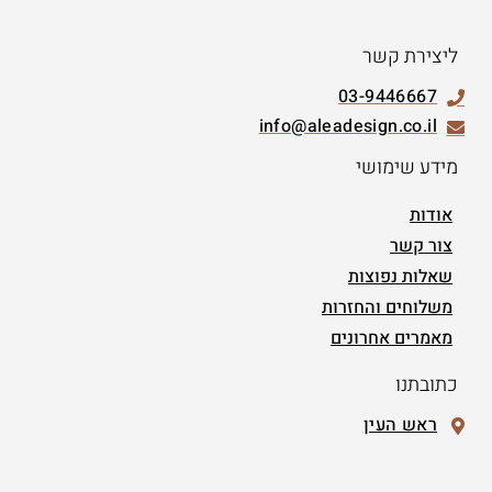
ליצירת קשר
03-9446667
info@aleadesign.co.il
מידע שימושי
אודות
צור קשר
שאלות נפוצות
משלוחים והחזרות
מאמרים אחרונים
כתובתנו
ראש העין