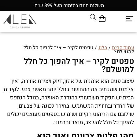
משלוח חינם בהזמנה מעל 399 ש״ח!
עמוד הבית
/
בלוג
/ טפטים לקיר – איך להפוך כל חלל
למושלם?
טפטים לקיר – איך להפוך כל חלל
למושלם?
עיצוב פנים הוא אומנות של איזון, דיוק ויצירת אווירה, ואין
אלמנט שמכתיב את התחושה בחלל יותר מאשר צבע. לקירות
הבית יש תפקיד משמעותי בהגדרת האווירה, בגודל הנתפס
של החדר ובחוויית המשתמש. בחירה נכונה של צבעים,
שילובם עם הריהוט הקיים ושימוש בטפטים מעוצבים יכולים
להפוך כל חלל למעוצב, מואר והרמוני.
מהי פלטת צבעים ואיך היא