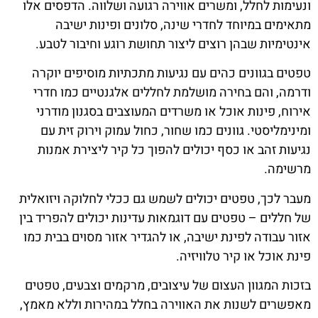
ונעימות לחלל, ומשרים אווירה רגועה ושלווה. הדפסים אלו
מתאימים במיוחד לחדרי שינה, סלונים ופינות ישיבה
אינטימיות שבהן רוצים ליצור תחושת רוגע וחיבור לטבע.
טפטים בגוונים כהים עם נגיעות מתכתיות מוסיפים יוקרה
ודרמה, והם בחירה מושלמת לחללים אלגנטיים כמו חדרי
אירוח, פינות אוכל או משרדים המעוצבים בסגנון מודרני
ומינימליסטי. גוונים כמו שחור, כחול עמוק וירוק זית עם
נגיעות זהב או כסף יכולים להפוך כל קיר ליצירת אמנות
מרשימה.
מעבר לכך, טפטים יכולים לשמש גם ככלי לחלוקה ויזואלית
של חללים – טפטים עם דוגמאות עדינות יכולים להפריד בין
אזור עבודה לפינת ישיבה, או להגדיר אזור מסוים בבית כמו
פינת אוכל או קיר טלוויזיה.
בזכות המגוון העצום של עיצובים, מרקמים וצבעים, טפטים
מאפשרים לשנות את האווירה בחלל במהירות וללא מאמץ,