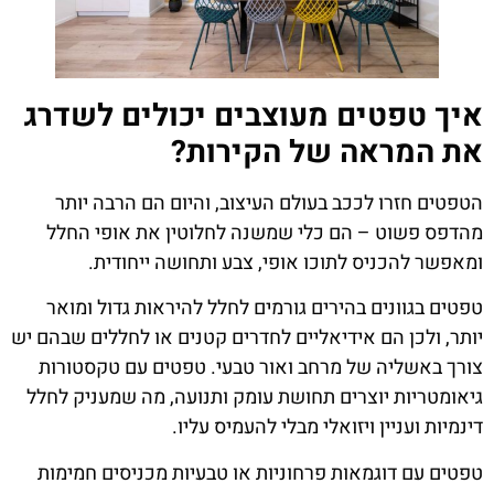
איך טפטים מעוצבים יכולים לשדרג
את המראה של הקירות?
הטפטים חזרו לככב בעולם העיצוב, והיום הם הרבה יותר
מהדפס פשוט – הם כלי שמשנה לחלוטין את אופי החלל
ומאפשר להכניס לתוכו אופי, צבע ותחושה ייחודית.
טפטים בגוונים בהירים גורמים לחלל להיראות גדול ומואר
יותר, ולכן הם אידיאליים לחדרים קטנים או לחללים שבהם יש
צורך באשליה של מרחב ואור טבעי. טפטים עם טקסטורות
גיאומטריות יוצרים תחושת עומק ותנועה, מה שמעניק לחלל
דינמיות ועניין ויזואלי מבלי להעמיס עליו.
טפטים עם דוגמאות פרחוניות או טבעיות מכניסים חמימות