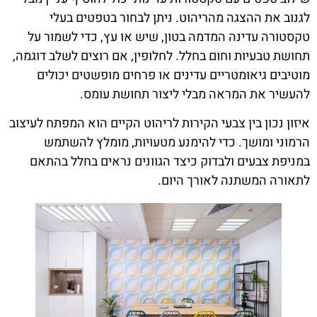
לגנוב את ההצגה מהריהוט. ניתן לבחור בטפטים בעלי
טקסטורה עדינה המדמה בטון, שיש או עץ, כדי לשמור על
תחושת טבעיות וחום בחלל. לחלופין, אם רוצים לשלב דוגמה,
מוטיבים גיאומטריים עדינים או פרחים מופשטים יכולים
להעשיר את המראה מבלי ליצור תחושת עומס.
איזון נכון בין צבעי הקירות לריהוט הקיים הוא המפתח לעיצוב
הרמוני ומושך. כדי להימנע מטעויות, מומלץ להשתמש
במניפת צבעים ולבדוק כיצד הגוונים נראים בחלל בהתאם
לתאורה המשתנה לאורך היום.