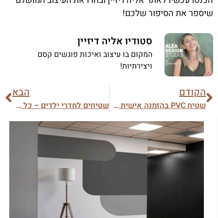
הכנסו עכשיו לאתר אליה דיזיין ובחרו את העיצוב המושלם
שיספר את הסיפור שלכם!
סטודיו אליה דיזיין
המקום בו עיצוב ואיכות פוגשים קסם
ויצירתיות!
הקודם
הבא
שטיח PVC בהזמנה אישית – כך תעצבו אותו במדויק!
שטיחים לחדרי ילדים – כל מה שצריך לדעת