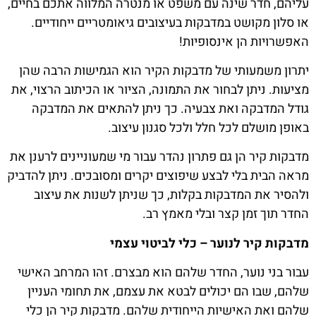
עליהם, חדר שינה עם משפט או מנטרה המלווה אתכם בחיים,
או סלון מקושט במדבקות בעיצובים גיאומטריים ייחודיים.
האפשרויות הן אינסופיות!
יתרון משמעותי של מדבקות הקיר הוא הגמישות הרבה שהן
מציעות. ניתן לבחור את התמונה, הציור או הכיתוב הרצוי, את
גודל המדבקה ואת צבעיה. כך ניתן להתאים את המדבקה
באופן מושלם לכל חלל ולכל סגנון עיצוב.
מדבקות קיר הן גם פתרון נהדר עבור מי שמעוניינים לרענן את
מראה הבית בלי לבצע שיפוצים יקרים ומסובכים. ניתן להדביק
ולהסיר את המדבקות בקלות, כך שניתן לשנות את עיצוב
החדר תוך זמן קצר ובלי מאמץ רב.
מדבקות קיר לנוער – כלי לביטוי עצמי
עבור בני נוער, החדר שלהם הוא מבצרם. זהו המרחב האישי
שלהם, שבו הם יכולים לבטא את עצמם, את תחומי העניין
שלהם ואת האישיות הייחודית שלהם. מדבקות קיר הן כלי