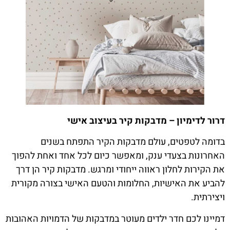
דרור לדימיון – מדבקות קיר בעיצוב אישי
בדומה לטפטים, עולם מדבקות הקיר התפתח בשנים
האחרונות בצעדי ענק, ומאפשר כיום לכל אחד ואחת להפוך
את הקירות לחלון ראווה ייחודי ומרגש. מדבקות קיר הן דרך
להביע את האישיות, החלומות והטעם האישי בצורה מקורית
ויצירתית.
דמיינו לכם חדר ילדים מעוטר במדבקות של הדמויות האהובות