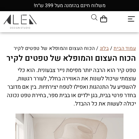
משלוח חינם בהזמנה מעל 399 ש״ח!
עמוד הבית
/
בלוג
/ הכוח העצום והמופלא של טפטים לקיר
הכוח העצום והמופלא של טפטים לקיר
טפט קיר הוא הרבה יותר מפיסת נייר צבעונית. הוא כלי
עוצמתי שיכול לשנות את האווירה בחלל, לעורר רגשות,
להשפיע על התנהגות ואפילו לטפח יצירתיות. בין אם מדובר
בחדר פרטי בבית, בגן ילדים או בבית ספר, בחירת טפט נכונה
יכולה לעשות את כל ההבדל.