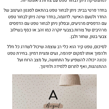
למתמטיקה ניתן לבחור טפט עם צורות גיאומטריות.
בחדר פרטי בבית: ניתן לבחור טפט בהתאם לסגנון העיצוב של
החדר ולטעם האישי. לדוגמה, בחדר שינה ניתן לבחור טפט
עם הדפסים מרגיעים, ובסלון ניתן לבחור טפט עם הדפסים
מרהיבים של צורות בצבעי יוקרה כמו זהב או כסף בשילוב
צבעי בטון, שחור ולבן.
לסיכום, טפט קיר הוא כלי רב עוצמה שיכול לשדרג כל חלל
ולהפוך אותו למקום יפהפה, נעים ומצית דמיון. בחירת טפט
נכונה יכולה להשפיע על התחושה, על מצב הרוח ועל
ההתנהגות, ואף לתרום ללמידה ולחינוך.