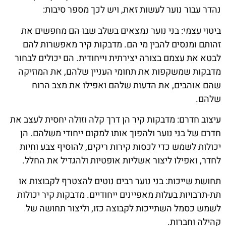
נהדר עבור נוער לעשות זאת, ויש לכך מספר סיבות:
ביטוי עצמי: בני נוער נמצאים בשלב שבו הם מחפשים את
זהותם ומנסים להבין מי הם. מדבקות קיר מאפשרות להם
לבטא את עצמם בצורה יצירתית וייחודית. הם יכולים לבחור
מדבקות שמשקפות את תחומי העניין שלהם, את המוזיקה
שהם אוהבים, את הדעות שלהם ואפילו את מצב הרוח
שלהם.
עיצוב חדרם: מדבקות קיר הן דרך קלה וזולה יחסית לעצב את
חדרם של בני נוער ולהפוך אותו למקום ייחודי משלהם. הן
יכולות לשמש כדי לכסות קירות ריקים, להוסיף צבע וחיות
לחדר, ואפילו ליצור אשליות אופטיות ולהגדיל את החלל.
תחושת שייכות: בני נוער רבים נוטים להצטרף לקבוצות או
תת-תרבויות בעלות מאפיינים ייחודיים. מדבקות קיר יכולות
לשמש כסמל השתייכות לקבוצה כזו, וליצור תחושה של
קהילה וחברות.