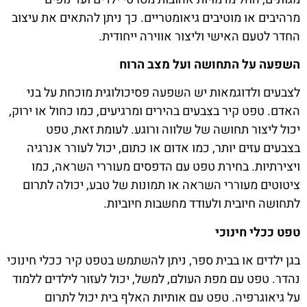
מרהיבים או מוטיבים גיאומטריים. כך ניתן להתאים את עיצוב
החדר לטעם האישי וליצור אווירה ייחודית.
השפעה על התחושה ועל מצב הרוח
לצבעים ולדוגמאות יש השפעה פסיכולוגית מוכחת על בני
האדם. טפט קיר בצבעים בהירים ומרגיעים, כמו כחול או ירוק,
יכול ליצור תחושה של שלווה ורוגע. לעומת זאת, טפט
בצבעים עזים יותר, כמו אדום או כתום, יכול לעורר אנרגיה
ויצירתיות. בחירת טפט עם הדפסים מעוררי השראה, כמו
ציטוטים מעוררי השראה או תמונות של טבע, יכולה לתרום
לתחושה חיובית ולעודד מחשבות חיוביות.
טפט ככלי חינוכי
בגן ילדים או בבית ספר, ניתן להשתמש בטפט קיר ככלי חינוכי
נהדר. טפט עם מפת העולם, למשל, יכול לעזור לילדים ללמוד
על גיאוגרפיה. טפט עם אותיות האלף בית יכול לתרום