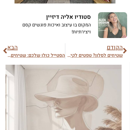
סטודיו אליה דיזיין
המקום בו עיצוב ואיכות פוגשים קסם
ויצירתיות!
הקודם
הבא
שטיחים לסלון? טפטים לקיר? הצצה אל תוך עולם סטודיו לעיצוב
הסטייל כולו שלכם: שטיחים, טפטים, מדבקות קיר בעיצוב אישי!