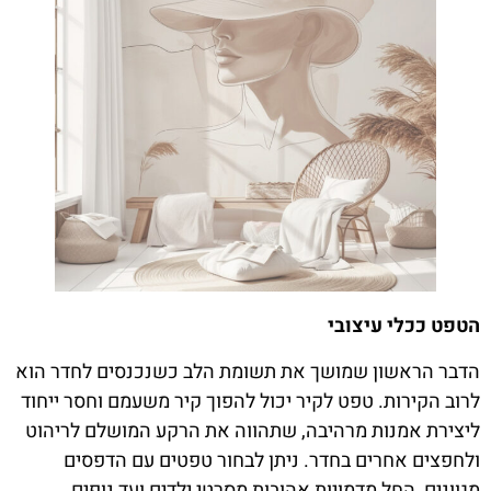
הטפט ככלי עיצובי
הדבר הראשון שמושך את תשומת הלב כשנכנסים לחדר הוא
לרוב הקירות. טפט לקיר יכול להפוך קיר משעמם וחסר ייחוד
ליצירת אמנות מרהיבה, שתהווה את הרקע המושלם לריהוט
ולחפצים אחרים בחדר. ניתן לבחור טפטים עם הדפסים
מגוונים, החל מדמויות אהובות מסרטי ילדים ועד נופים