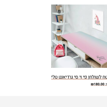
 לשולחן פי וי סי גרדיאנט טלי
:
180.00
₪