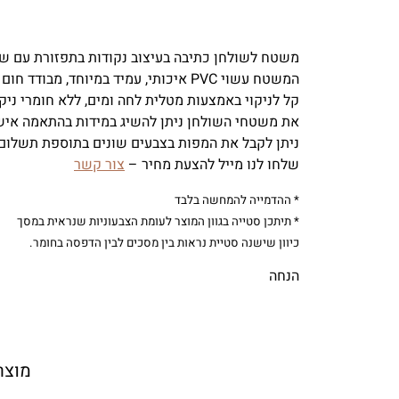
משטח לשולחן כתיבה בעיצוב נקודות בתפזורת עם שם
המשטח עשוי PVC איכותי, עמיד במיוחד, מבודד חום וקור.
קל לניקוי באמצעות מטלית לחה ומים, ללא חומרי ניקו
את משטחי השולחן ניתן להשיג במידות בהתאמה איש
ניתן לקבל את המפות בצבעים שונים בתוספת תשלום,
שלחו לנו מייל להצעת מחיר –
צור קשר
* ההדמייה להמחשה בלבד
* תיתכן סטייה בגוון המוצר לעומת הצבעוניות שנראית במסך
כיוון שישנה סטיית נראות בין מסכים לבין הדפסה בחומר.
הנחה
מוצר