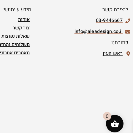
ליצירת קשר
מידע שימושי
אודות
03-9446667
צור קשר
info@aleadesign.co.il
שאלות נפוצות
כתובתנו
משלוחים והחזר
מאמרים אחרוני
ראש העין
0