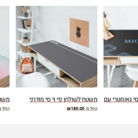
סי גאומטרי עם
משטח לשולחן פי וי סי מודרני
משטח
החל מ:
180.00
₪
החל מ