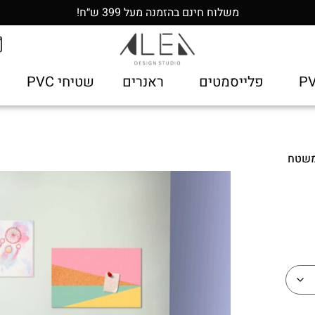
משלוח חינם בהזמנה מעל 399 ש״ח!
פלייסמטים
ראנרים
שטיחי PVC
משטח