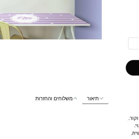
תיאור
משלוחים והחזרות
י.
ית.