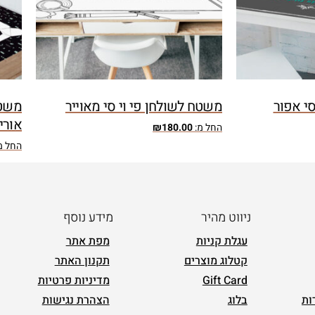
סי אפור
משטח לשולחן פי וי סי מאוייר
משטח
אורי
החל מ:
180.00
₪
החל מ
ניווט מהיר
מידע נוסף
עגלת קניות
מפת אתר
קטלוג מוצרים
תקנון האתר
Gift Card
מדיניות פרטיות
ות
בלוג
הצהרת נגישות