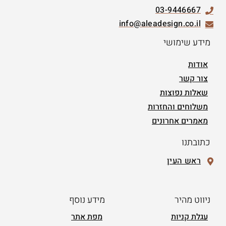
03-9446667
info@aleadesign.co.il
מידע שימושי
אודות
צור קשר
שאלות נפוצות
משלוחים והחזרות
מאמרים אחרונים
כתובתנו
ראש העין
ניווט מהיר
מידע נוסף
עגלת קניות
מפת אתר