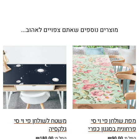
מוצרים נוספים שאתם צפויים לאהוב...
מפת שולחן פי וי סי
משטח לשולחן פי וי סי
פרחונית בסגנון כפרי
גלקסיה
החל מ:
90.00
₪
החל מ:
180.00
₪