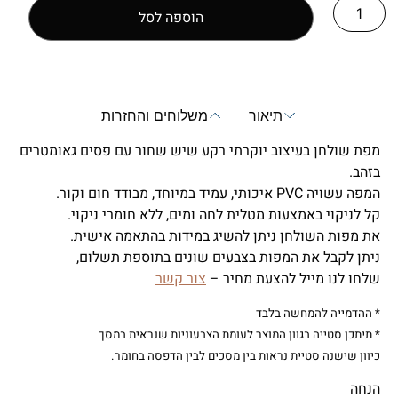
הוספה לסל
תיאור
משלוחים והחזרות
מפת שולחן בעיצוב יוקרתי רקע שיש שחור עם פסים גאומטרים
בזהב.
המפה עשויה PVC איכותי, עמיד במיוחד, מבודד חום וקור.
קל לניקוי באמצעות מטלית לחה ומים, ללא חומרי ניקוי.
את מפות השולחן ניתן להשיג במידות בהתאמה אישית.
ניתן לקבל את המפות בצבעים שונים בתוספת תשלום,
שלחו לנו מייל להצעת מחיר –
צור קשר
* ההדמייה להמחשה בלבד
* תיתכן סטייה בגוון המוצר לעומת הצבעוניות שנראית במסך
כיוון שישנה סטיית נראות בין מסכים לבין הדפסה בחומר.
הנחה