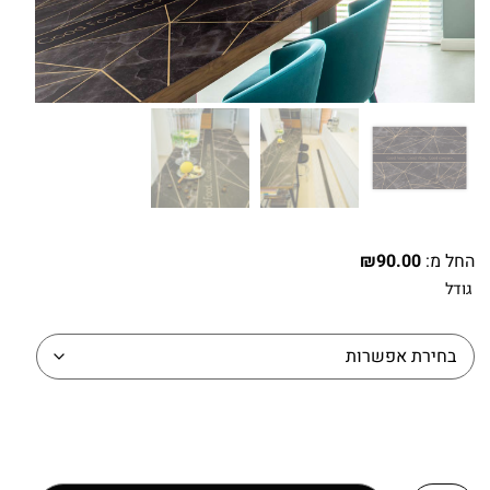
החל מ:
90.00
₪
גודל