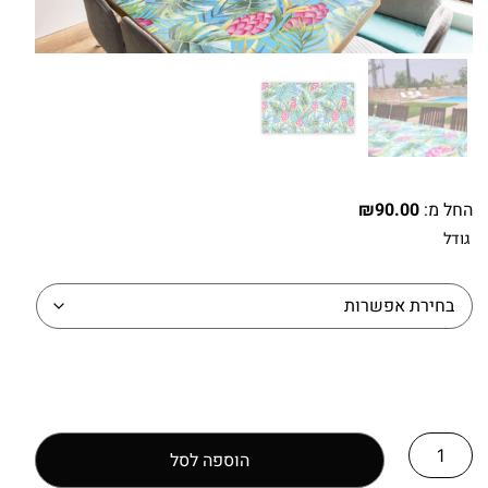
החל מ:
90.00
₪
גודל
הוספה לסל