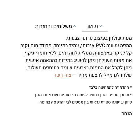
תיאור
משלוחים והחזרות
מפת שולחן בעיצוב טרופי צבעוני.
המפה עשויה PVC איכותי, עמיד במיוחד, מבודד חום וקור.
קל לניקוי באמצעות מטלית לחה ומים, ללא חומרי ניקוי.
את מפות השולחן ניתן להשיג במידות בהתאמה אישית.
ניתן לקבל את המפות בצבעים שונים בתוספת תשלום,
שלחו לנו מייל להצעת מחיר –
צור קשר
* ההדמייה להמחשה בלבד
* תיתכן סטייה בגוון המוצר לעומת הצבעוניות שנראית במסך
כיוון שישנה סטיית נראות בין מסכים לבין הדפסה בחומר.
הנחה