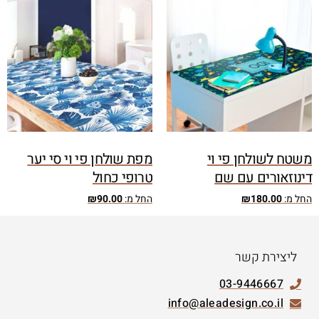
משטח לשולחן פי וי
מפת שולחן פי וי סי יער
דינוזאורים עם שם
טרופי כחול
החל מ:
180.00
₪
החל מ:
90.00
₪
ליצירת קשר
03-9446667
info@aleadesign.co.il